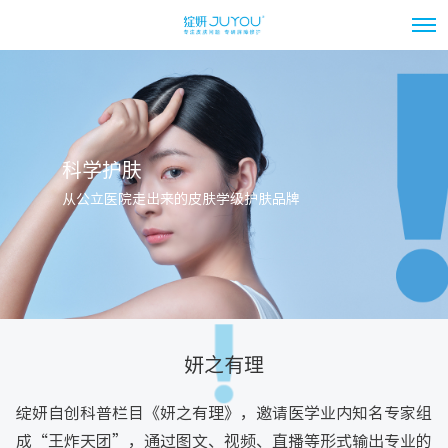
科学护肤
从公立医院走出来的皮肤学级护肤品牌
妍之有理
绽妍自创科普栏目《妍之有理》，邀请医学业内知名专家组
成“王炸天团”，通过图文、视频、直播等形式输出专业的