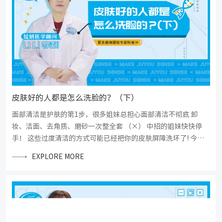
皮肤好的人都是怎么洗脸的？（下）
面部清洁是护肤的第1步，很多姐妹总担心面部清洁不彻底 卸
妆、洁面、去角质、磨砂一次整全套 （×） 中招的姐妹快快停
手！ 这些过度清洁的方式可能已经把你的皮肤屏障洗坏了! 今天
小妍请到了华西医院皮肤科的李利教授 教你打开洗脸的正确方
EXPLORE MORE
式，好皮肤洗出来~