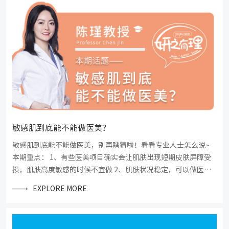
敏感肌到底能不能做医美？
敏感肌到底能不能做医美，别再瞎猜啦！看看专业人士怎么说~
本期重点： 1、有些医美项目确实会让肌肤出现短期皮肤屏障受
损，肌肤高度敏感的时候不宜做 2、肌肤状况稳定，可以做医美
项目，且有些医美项目可以缓解肌肤敏感导致的炎症、敏感状
EXPLORE MORE
况、屏障受损等 3、高度敏感肌需要警惕麻药和消毒带来的不良
反应，术前做敏感测试很有必要。 4、术后使用医用敷料修护和
防晒尤为重要！