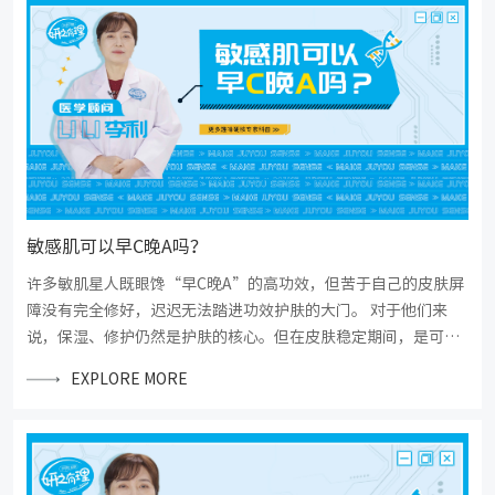
敏感肌可以早C晚A吗？
许多敏肌星人既眼馋“早C晚A”的高功效，但苦于自己的皮肤屏
障没有完全修好，迟迟无法踏进功效护肤的大门。 对于他们来
说，保湿、修护仍然是护肤的核心。但在皮肤稳定期间，是可以
进行早C晚A护肤的...
EXPLORE MORE