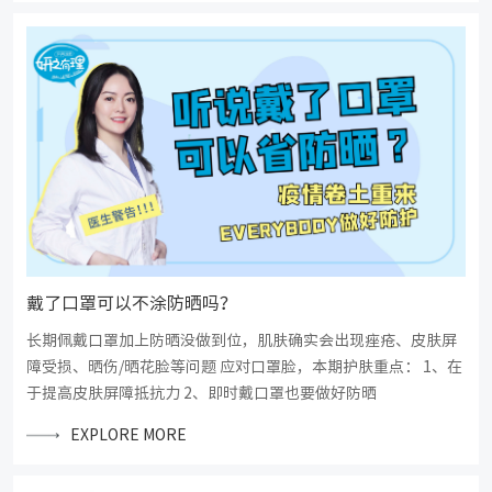
戴了口罩可以不涂防晒吗？
长期佩戴口罩加上防晒没做到位，肌肤确实会出现痤疮、皮肤屏
障受损、晒伤/晒花脸等问题 应对口罩脸，本期护肤重点： 1、在
于提高皮肤屏障抵抗力 2、即时戴口罩也要做好防晒
EXPLORE MORE