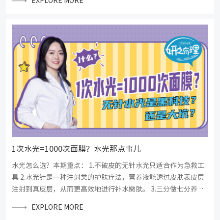
EXPLORE MORE
高温来完成，能量会破坏皮肤屏障，术后使用医用敷料来进行补
水舒缓，修复屏障。
1次水光=1000次面膜？水光那点事儿
水光怎么选？本期重点： 1.不破皮的无针水光只适合作为急救工
具 2.水光针是一种注射类的护肤疗法，营养液能透过皮肤表皮层
注射到真皮层，从而更高效地进行补水嫩肤。 3.三分做七分养 术
后修复补水很重要
EXPLORE MORE